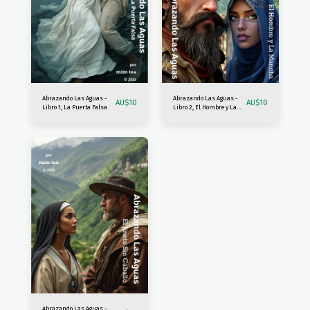
Abrazando Las Aguas -
Abrazando Las Aguas -
AU$
10
AU$
10
Libro 1, La Puerta Falsa
Libro 2, El Hombre y La
Mancha
Abrazando Las Aguas -