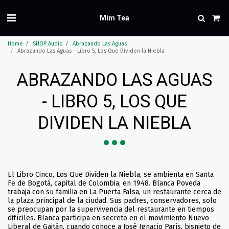
Mim Tea
Home
SHOP Audio
Abrazando Las Aguas
Abrazando Las Aguas - Libro 5, Los Que Dividen la Niebla
ABRAZANDO LAS AGUAS
- LIBRO 5, LOS QUE
DIVIDEN LA NIEBLA
El Libro Cinco, Los Que Dividen la Niebla, se ambienta en Santa
Fe de Bogotá, capital de Colombia, en 1948. Blanca Poveda
trabaja con su familia en La Puerta Falsa, un restaurante cerca de
la plaza principal de la ciudad. Sus padres, conservadores, solo
se preocupan por la supervivencia del restaurante en tiempos
difíciles. Blanca participa en secreto en el movimiento Nuevo
Liberal de Gaitán, cuando conoce a José Ignacio París, bisnieto de